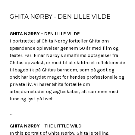
GHITA NØRBY - DEN LILLE VILDE
GHITA NØRBY - DEN LILLE VILDE
I portrættet af Ghita Nørby fortæller Ghita om
spændende oplevelser gennem 50 år med film og
teater. Far, Einar Nørby’s smalfilms optagelser fra
Ghitas opvækst, er med til at skildre et reflekterende
tilbageblik på Ghitas barndom, som på godt og
ondt har betydet meget for hendes professionelle og
private liv. Vi hører Ghita fortælle om
arbejdsmetoder og ægteskaber, alt sammen med
lune og lyst på livet.
...
GHITA NØRBY - THE LITTLE WILD
In this portrait of Ghita Nørby, Ghita is telling