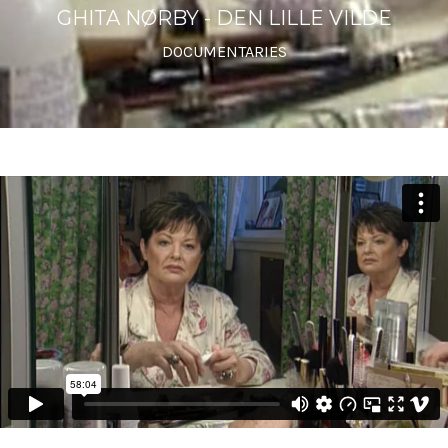
GHITA NØRBY - DEN LILLE VILDE
DOCUMENTARIES